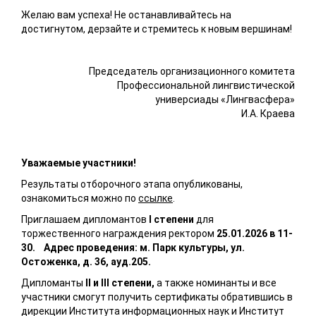
Желаю вам успеха! Не останавливайтесь на
достигнутом, дерзайте и стремитесь к новым вершинам!
Председатель организационного комитета
Профессиональной лингвистической
универсиады «Лингвасфера»
И.А. Краева
Уважаемые участники!
Результаты отборочного этапа опубликованы,
ознакомиться можно по
ссылке
.
Приглашаем дипломантов
I степени
для
торжественного награждения ректором
25.01.2026 в 11-
30.
Адрес проведения:
м. Парк культуры, ул.
Остоженка, д. 36, ауд.205.
Дипломанты
II и III степени,
а также номинанты и все
участники смогут получить сертификаты обратившись в
дирекции Института информационных наук и Институт