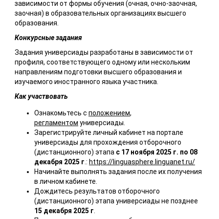
зависимости от формы обучения (очная, очно-заочная,
заочная) в образовательных организациях высшего
образования.
Конкурсные задания
Задания универсиады разработаны в зависимости от
профиля, соответствующего одному или нескольким
направлениям подготовки высшего образования и
изучаемого иностранного языка участника.
Как участвовать
Ознакомьтесь с
положением
,
регламентом
универсиады.
Зарегистрируйте личный кабинет на портале
универсиады для прохождения отборочного
(дистанционного) этапа
с 17 ноября 2025 г. по 08
декабря 2025 г
.:
https://linguasphere.linguanet.ru/
Начинайте выполнять задания после их получения
в личном кабинете.
Дождитесь результатов отборочного
(дистанционного) этапа универсиады не позднее
15 декабря 2025 г
.