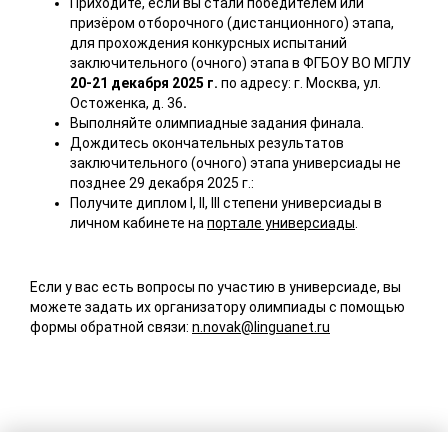
Приходите, если вы стали победителем или
призёром отборочного (дистанционного) этапа,
для прохождения конкурсных испытаний
заключительного (очного) этапа в ФГБОУ ВО МГЛУ
20-21 декабря 2025 г.
по адресу: г. Москва, ул.
Остоженка, д. 36
.
Выполняйте олимпиадные задания финала.
Дождитесь окончательных результатов
заключительного (очного) этапа универсиады не
позднее 29 декабря 2025 г.:
Получите диплом I, II, III степени универсиады в
личном кабинете на
портале универсиады
.
Если у вас есть вопросы по участию в универсиаде, вы
можете задать их организатору олимпиады с помощью
формы обратной связи:
n.novak@linguanet.ru